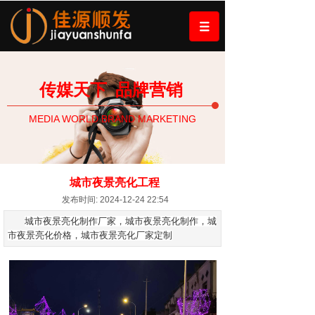
传媒天下
品牌营销
MEDIA WORLD BRAND MARKETING
城市夜景亮化工程
发布时间: 2024-12-24 22:54
城市夜景亮化制作厂家，城市夜景亮化制作，城
市夜景亮化价格，城市夜景亮化厂家定制