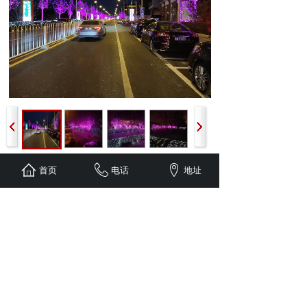
首页
电话
地址
上一个：
城市夜景亮化工程
下一个：
城市夜景亮化工程
联系我们
地址：北京市大兴区魏善庄
手机：13522461878 13521245333
邮箱：1554612418@qq.com