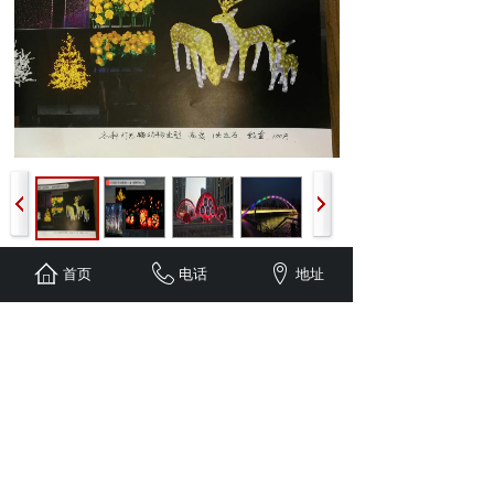
首页
电话
地址
上一个：
城市夜景亮化工程
下一个：
城市夜景亮化工程
联系我们
地址：北京市大兴区魏善庄
手机：13522461878 13521245333
邮箱：1554612418@qq.com