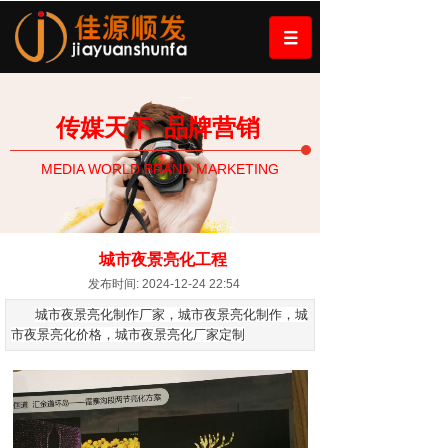
传媒天下
品牌营销
MEDIA WORLD BRAND MARKETING
城市夜景亮化工程
发布时间: 2024-12-24 22:54
城市夜景亮化制作厂家，城市夜景亮化制作，城
市夜景亮化价格，城市夜景亮化厂家定制